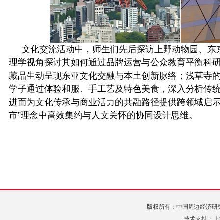
文化交流活动中，师生们先后探访上野动物园、东
理学视角探讨其如何通过品牌运营与公众教育平衡科
藏品生动呈现东亚文化交融与本土创新脉络；浅草寺
学子通过体验和服、手工艺及特色美食，深入分析传
进而为文化传承与商业活力的共融路径提供跨领域启
市”理念中高效集约与人文关怀的协同设计思维。
版权所有：中国周边经济研究中心 Tel:
技术支持：上