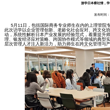
游学日本察社情，学
发布时间
5月11日，包括国际商务专业师生在内的上理管院
此次访学以企业管理创新、老龄化社会应对、跨文化
动，系统性解析日本产业发展的经验范式，着重提升
理、银发经济应对策略、跨国协作模式等领域的典型
层次管理人才注入新活力，助力师生在跨文化管理与