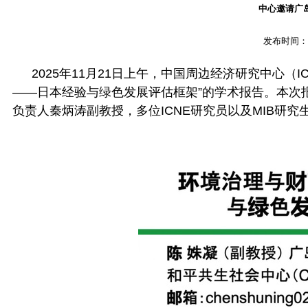
中心邀请广
发布时间
2025
年
11
月
21
日上午，中国周边经济研究中心（
I
——日本经验与绿色发展评估框架
”的学术报告。本次
负责人秦炳涛副教授，多位
ICNE
研究员以及
MIB
研究